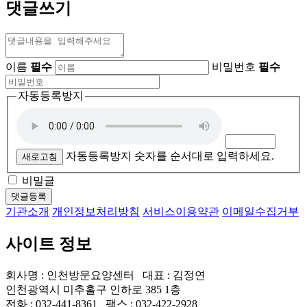
댓글쓰기
이름
필수
비밀번호
필수
자동등록방지
자동등록방지 숫자를 순서대로 입력하세요.
새로고침
비밀글
댓글등록
기관소개
개인정보처리방침
서비스이용약관
이메일수집거부
사이트 정보
회사명 : 인천방문요양센터 대표 : 김정연
인천광역시 미추홀구 인하로 385 1층
전화 : 032-441-8361 팩스 : 032-422-2928