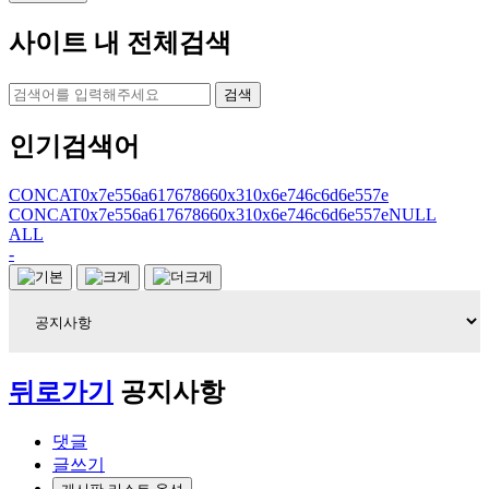
사이트 내 전체검색
검색
인기검색어
CONCAT0x7e556a617678660x310x6e746c6d6e557e
CONCAT0x7e556a617678660x310x6e746c6d6e557eNULL
ALL
-
뒤로가기
공지사항
댓글
글쓰기