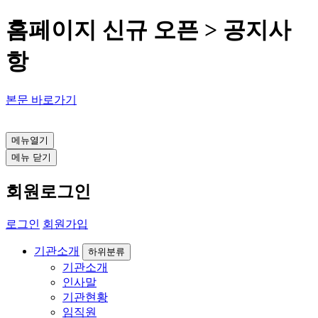
홈페이지 신규 오픈 > 공지사
항
본문 바로가기
인천 방문요양센터
메뉴열기
메뉴 닫기
회원로그인
로그인
회원가입
기관소개
하위분류
기관소개
인사말
기관현황
임직원