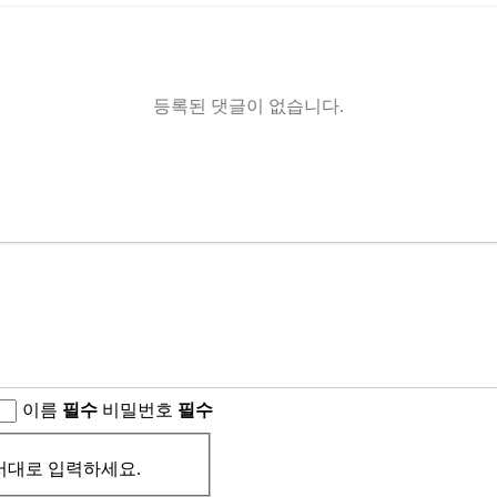
등록된 댓글이 없습니다.
이름
필수
비밀번호
필수
서대로 입력하세요.