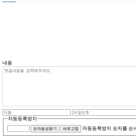
내용
자동등록방지
자동등록방지 숫자를 순
숫자음성듣기
새로고침