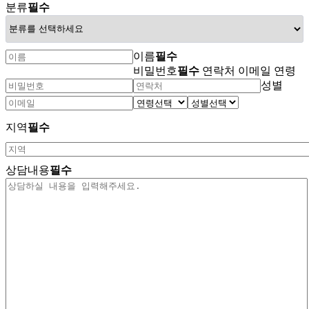
분류
필수
이름
필수
비밀번호
필수
연락처
이메일
연령
성별
지역
필수
상담내용
필수