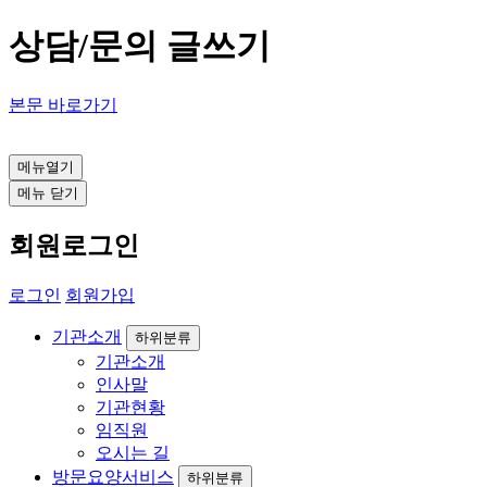
상담/문의 글쓰기
본문 바로가기
인천 방문요양센터
메뉴열기
메뉴 닫기
회원로그인
로그인
회원가입
기관소개
하위분류
기관소개
인사말
기관현황
임직원
오시는 길
방문요양서비스
하위분류